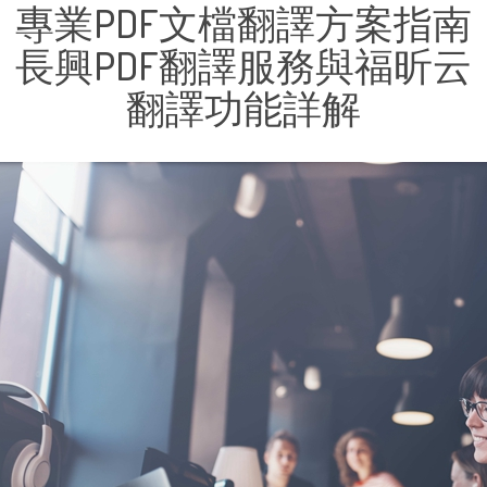
專業PDF文檔翻譯方案指南
長興PDF翻譯服務與福昕云
翻譯功能詳解