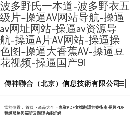
波多野氏一本道-波多野衣五
级片-操逼AV网站导航-操逼
av网址网站-操逼av资源导
航-操逼A片AV网站-操逼操
色图-操逼大香蕉AV-操逼豆
花视频-操逼国产91
傳神聯合（北京）信息技術有限公司
當前位置：
首頁
>
產品大全
>
專業PDF文檔翻譯方案指南 長興PDF
翻譯服務與福昕云翻譯功能詳解